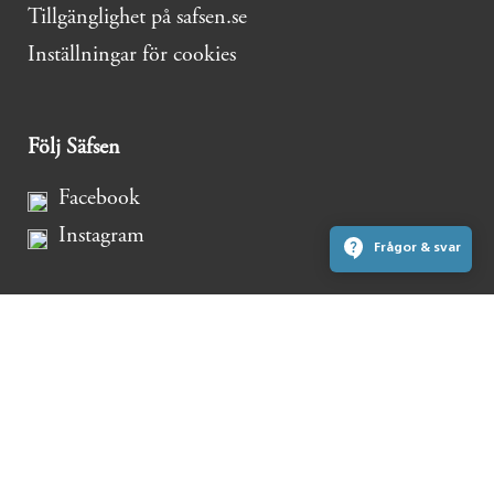
Tillgänglighet på safsen.se
Inställningar för cookies
Följ Säfsen
Facebook
Instagram
Frågor & svar
Nyhetsbrev Säfsen
Nyheter, tips, tävlingar och bra erbjudanden.