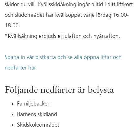
skidor du vill. Kvällsskidåkning ingår alltid i ditt liftkort
och skidområdet har kvällsöppet varje lördag 16.00-
18.00.
*Kvällsåkning erbjuds ej julafton och nyårsafton.
Spana in vår pistkarta och se alla öppna liftar och
nedfarter här.
Följande nedfarter är belysta
Familjebacken
Barnens skidland
Skidskoleområdet