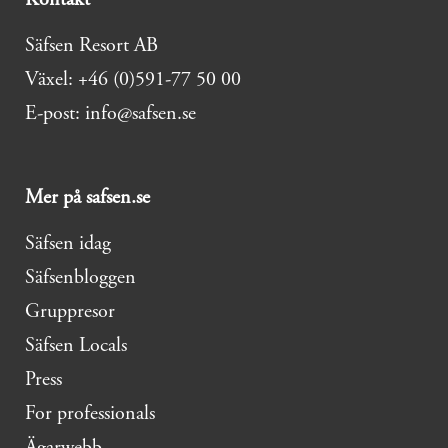
Säfsen Resort AB
Växel: +46 (0)591-77 50 00
E-post: info@safsen.se
Mer på safsen.se
Säfsen idag
Säfsenbloggen
Gruppresor
Säfsen Locals
Press
For professionals
Ägarwebb