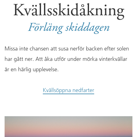
Kvällsskidåkning
Förläng skiddagen
Missa inte chansen att susa nerför backen efter solen
har gått ner. Att åka utför under mörka vinterkvällar
är en härlig upplevelse.
Kvällsöppna nedfarter