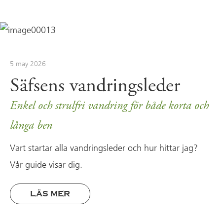
5 may 2026
Säfsens vandringsleder
Enkel och strulfri vandring för både korta och
långa ben
Vart startar alla vandringsleder och hur hittar jag?
Vår guide visar dig.
LÄS MER