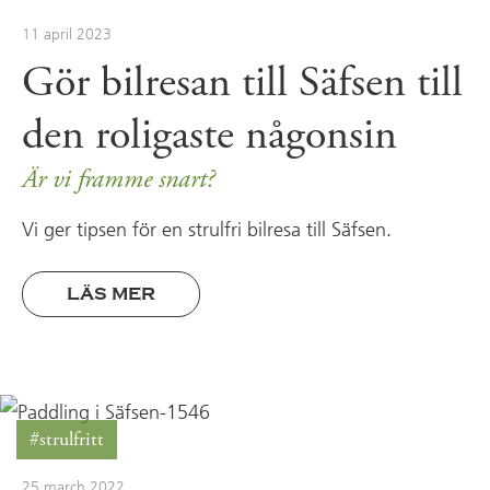
11 april 2023
Gör bilresan till Säfsen till
den roligaste någonsin
Är vi framme snart?
Vi ger tipsen för en strulfri bilresa till Säfsen.
LÄS MER
#strulfritt
25 march 2022