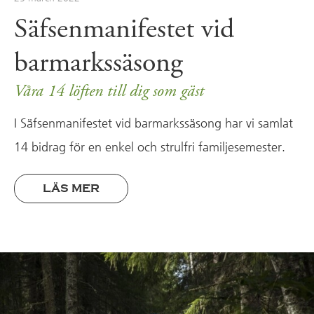
Säfsenmanifestet vid
barmarkssäsong
Våra 14 löften till dig som gäst
I Säfsenmanifestet vid barmarkssäsong har vi samlat
14 bidrag för en enkel och strulfri familjesemester.
LÄS MER