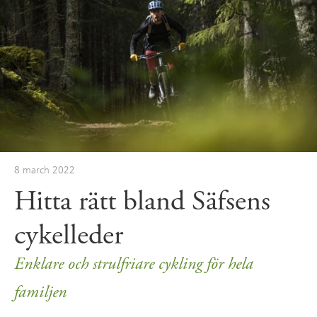
8 march 2022
Hitta rätt bland Säfsens
cykelleder
Enklare och strulfriare cykling för hela
familjen