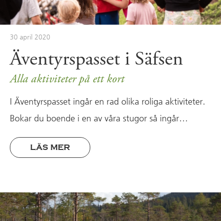
30 april 2020
Äventyrspasset i Säfsen
Alla aktiviteter på ett kort
I Äventyrspasset ingår en rad olika roliga aktiviteter.
Bokar du boende i en av våra stugor så ingår…
LÄS MER