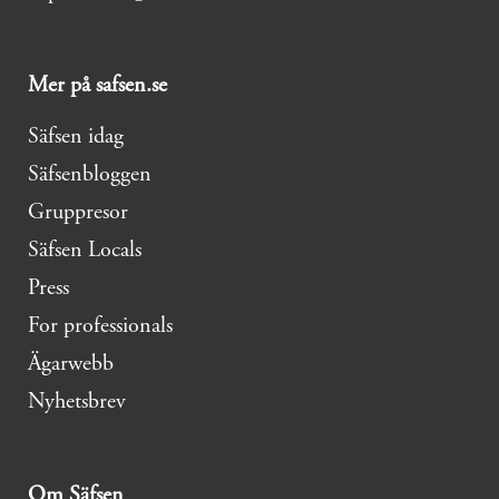
Mer på safsen.se
Säfsen idag
Säfsenbloggen
Gruppresor
Säfsen Locals
Press
For professionals
Ägarwebb
Nyhetsbrev
Om Säfsen