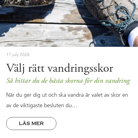
17 july 2026
Välj rätt vandringsskor
Så hittar du de bästa skorna för din vandring
När du ger dig ut och ska vandra är valet av skor en
av de viktigaste besluten du…
LÄS MER