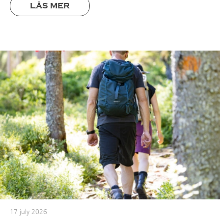
LÄS MER
17 july 2026