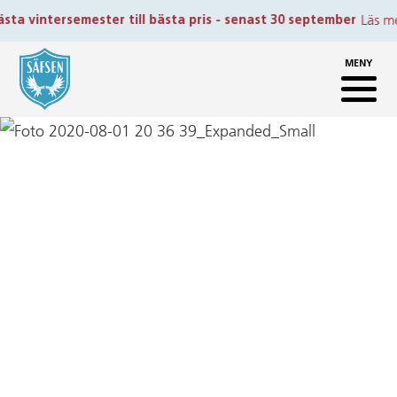
Läs mer
semester till bästa pris - senast 30 september
›
MENY