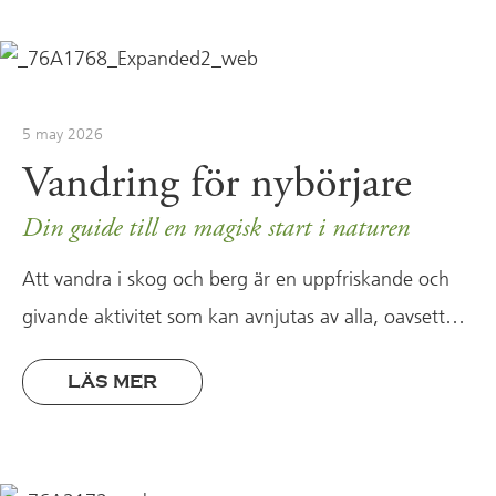
5 may 2026
Vandring för nybörjare
Din guide till en magisk start i naturen
Att vandra i skog och berg är en uppfriskande och
givande aktivitet som kan avnjutas av alla, oavsett…
LÄS MER