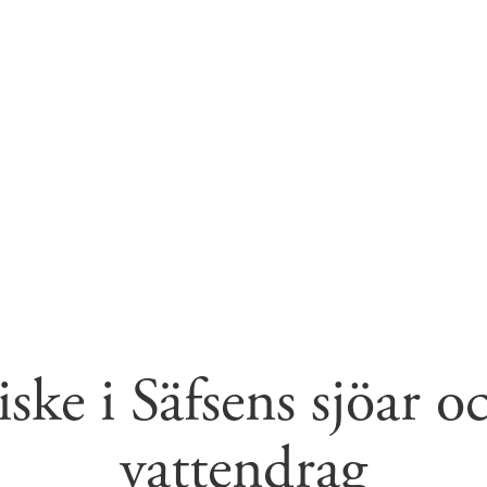
iske i Säfsens sjöar o
vattendrag