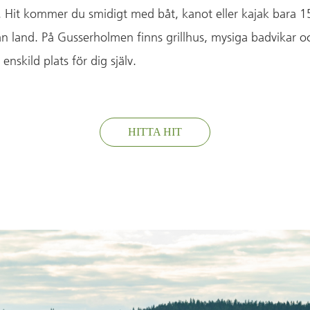
. Hit kommer du smidigt med båt, kanot eller kajak bara 1
ån land. På Gusserholmen finns grillhus, mysiga badvikar o
a enskild plats för dig själv.
HITTA HIT