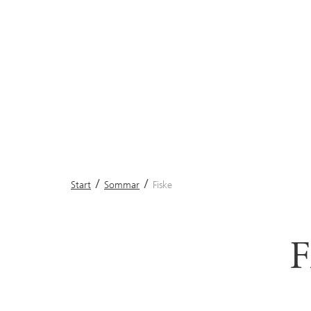
Start
Sommar
Fiske
F