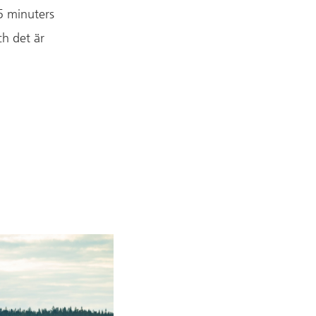
5 minuters
ch det är