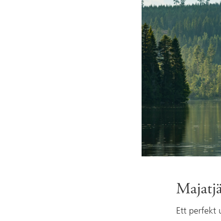
Majatj
Ett perfekt 