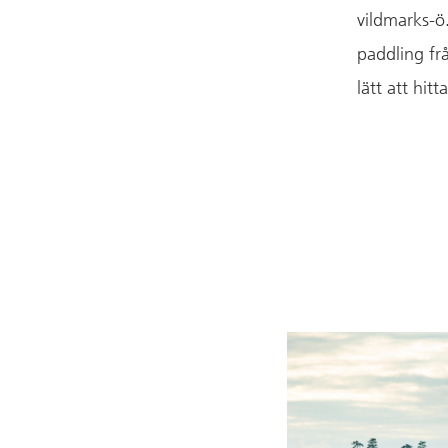
vildmarks-ö
paddling fr
lätt att hitt