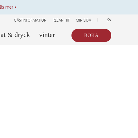
äs mer
›
SV
GÄSTINFORMATION
RESAN HIT
MIN SIDA
at & dryck
vinter
BOKA