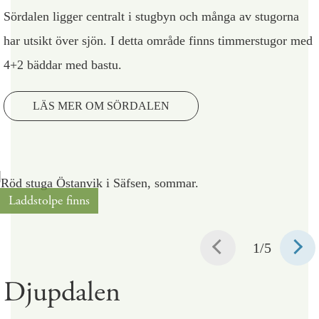
Sördalen ligger centralt i stugbyn och många av stugorna
har utsikt över sjön. I detta område finns timmerstugor med
4+2 bäddar med bastu.
LÄS MER OM SÖRDALEN
Laddstolpe finns
1
/5
Djupdalen