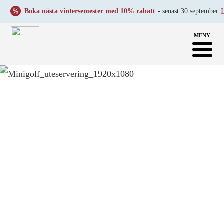
Läs m
Boka nästa vintersemester med 10% rabatt
- senast 30 september
MENY