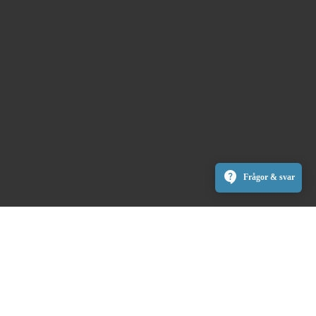
Frågor & svar
Copyright Säfsen Resort AB