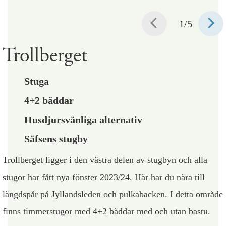
1
/5
Trollberget
Stuga
4+2 bäddar
Husdjursvänliga alternativ
Säfsens stugby
Trollberget ligger i den västra delen av stugbyn och alla
stugor har fått nya fönster 2023/24. Här har du nära till
längdspår på Jyllandsleden och pulkabacken. I detta område
finns timmerstugor med 4+2 bäddar med och utan bastu.