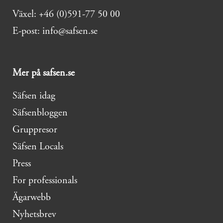
Växel: +46 (0)591-77 50 00
E-post: info@safsen.se
Mer på safsen.se
Säfsen idag
Säfsenbloggen
Gruppresor
Säfsen Locals
Press
For professionals
Ägarwebb
Nyhetsbrev