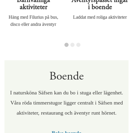
Barnvänliga
Äventyrspasset ingår
aktiviteter
i boende
Häng med Filurius på bus,
Laddat med roliga aktiviteter
disco eller andra äventyr
Boende
I natursköna Säfsen kan du bo i stuga eller lägenhet.
Våra röda timmerstugor ligger centralt i Säfsen med
aktiviteter, restaurang och äventyr runt hörnet.