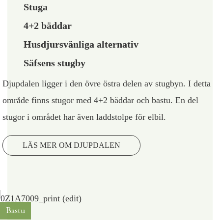
Stuga
4+2 bäddar
Husdjursvänliga alternativ
Säfsens stugby
Djupdalen ligger i den övre östra delen av stugbyn. I detta
område finns stugor med 4+2 bäddar och bastu. En del
stugor i området har även laddstolpe för elbil.
LÄS MER OM DJUPDALEN
Bastu