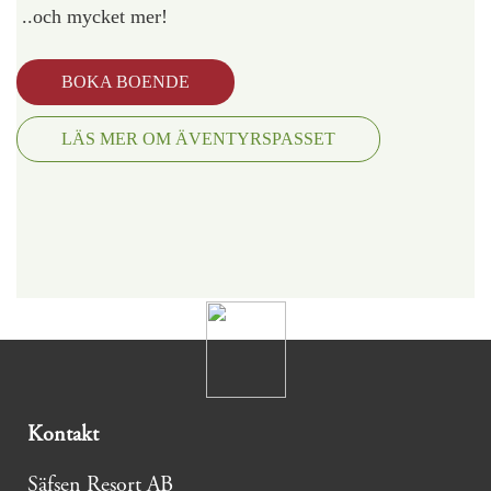
..och mycket mer!
BOKA BOENDE
LÄS MER OM ÄVENTYRSPASSET
Kontakt
Säfsen Resort AB