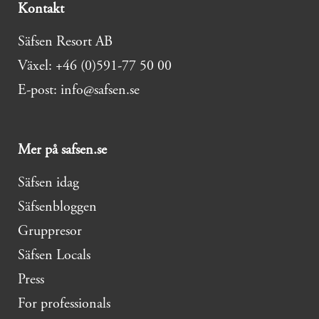
Kontakt
Säfsen Resort AB
Växel: +46 (0)591-77 50 00
E-post: info@safsen.se
Mer på safsen.se
Säfsen idag
Säfsenbloggen
Gruppresor
Säfsen Locals
Press
For professionals