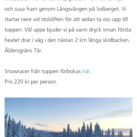
och susa fram genom Långsvängen på Solberget. Vi
startar nere vid stolsliften för att sedan ta oss upp till
toppen. Väl uppe bjuder vi på varm dryck innan första
heatet drar i väg i den nästan 2 km långa skidbacken.
Åldersgräns 7år.
Snowracer från toppen förbokas
här
.
Pris 220 kr per person.