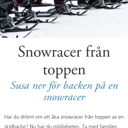
Snowracer från
toppen
Susa ner för backen på en
snowracer
Har du drömt om att åka snowracer från toppen av en
skidbacke? Nu har du möjligheten. Ta med familjen