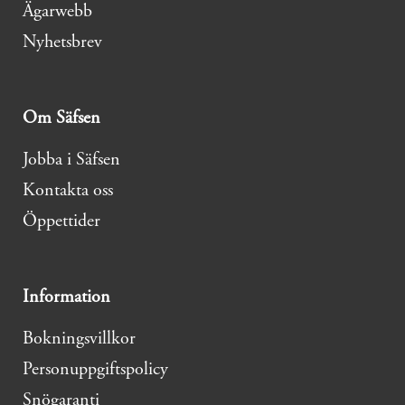
Ägarwebb
Nyhetsbrev
Om Säfsen
Jobba i Säfsen
Kontakta oss
Öppettider
Information
Bokningsvillkor
Personuppgiftspolicy
Snögaranti