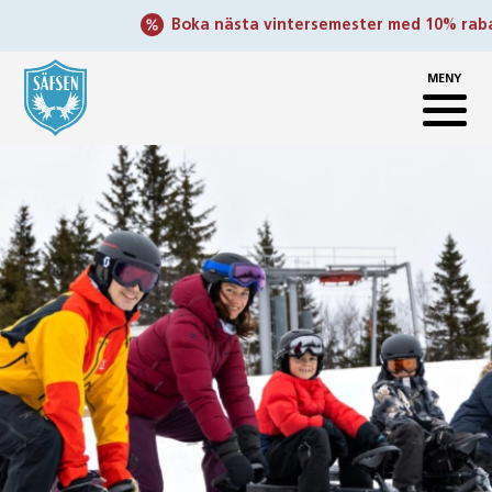
Boka nästa vintersemester med 10% rabatt
MENY