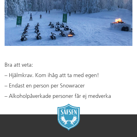
Bra att veta:
– Hjälmkrav. Kom ihåg att ta med egen!
– Endast en person per Snowracer
– Alkoholpåverkade personer får ej medverka