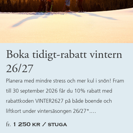
Boka tidigt-rabatt vintern
26/27
Planera med mindre stress och mer kul i snön! Fram
till 30 september 2026 får du 10% rabatt med
rabattkoden VINTER2627 på både boende och
liftkort under vintersäsongen 26/27*.…
fr.
1 250 kr / stuga