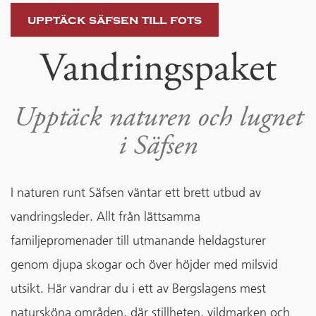
upptäck säfsen till fots
Vandringspaket
Upptäck naturen och lugnet
i Säfsen
I naturen runt Säfsen väntar ett brett utbud av
vandringsleder. Allt från lättsamma
familjepromenader till utmanande heldagsturer
genom djupa skogar och över höjder med milsvid
utsikt. Här vandrar du i ett av Bergslagens mest
natursköna områden, där stillheten, vildmarken och