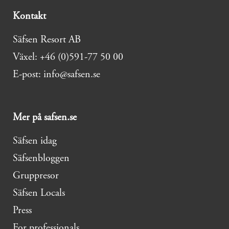
Kontakt
Säfsen Resort AB
Växel: +46 (0)591-77 50 00
E-post: info@safsen.se
Mer på safsen.se
Säfsen idag
Säfsenbloggen
Gruppresor
Säfsen Locals
Press
For professionals