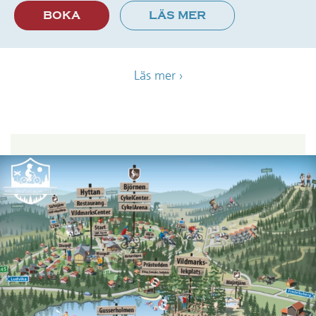
BOKA
LÄS MER
Läs mer ›