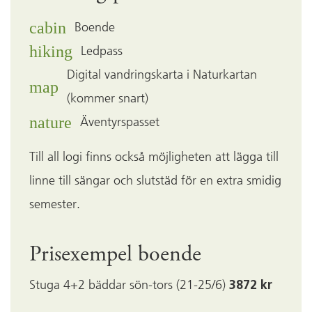
cabin
Boende
hiking
Ledpass
Digital vandringskarta i Naturkartan
map
(kommer snart)
nature
Äventyrspasset
Till all logi finns också möjligheten att lägga till
linne till sängar och slutstäd för en extra smidig
semester.
Prisexempel boende
Stuga 4+2 bäddar sön-tors (21-25/6)
3872 kr