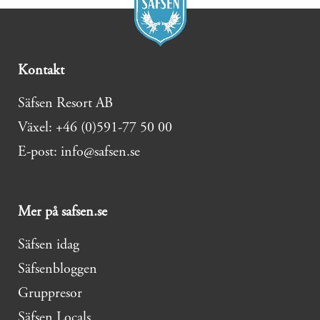
Kontakt
Säfsen Resort AB
Växel: +46 (0)591-77 50 00
E-post: info@safsen.se
Mer på safsen.se
Säfsen idag
Säfsenbloggen
Gruppresor
Säfsen Locals