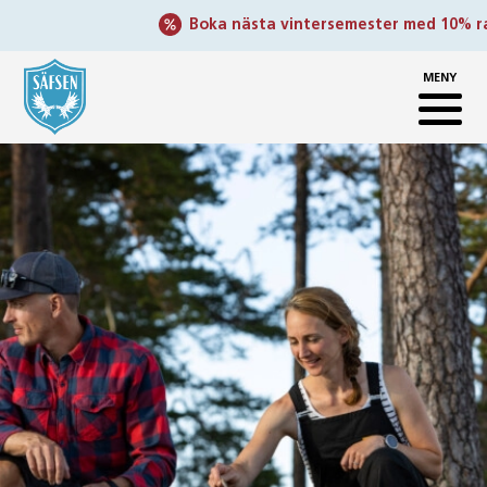
Boka nästa vintersemester med 10% raba
MENY