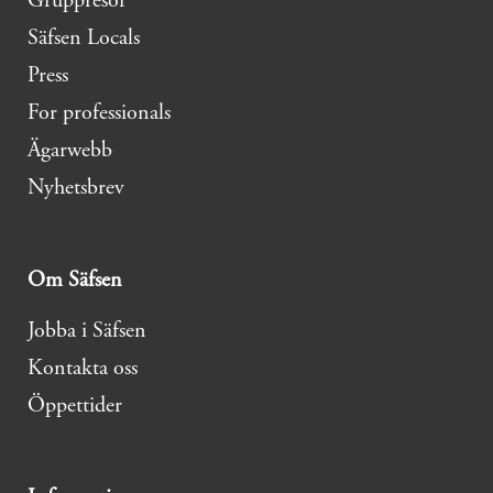
Gruppresor
Säfsen Locals
Press
For professionals
Ägarwebb
Nyhetsbrev
Om Säfsen
Jobba i Säfsen
Kontakta oss
Öppettider