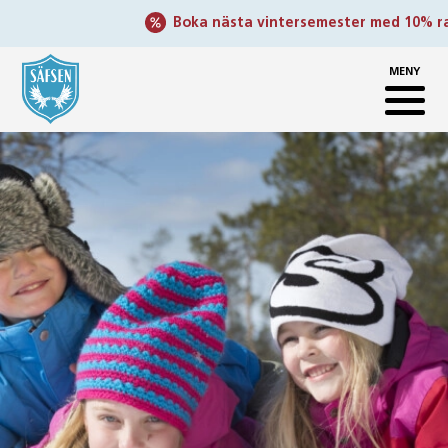
Boka nästa vintersemester med 10% raba
MENY