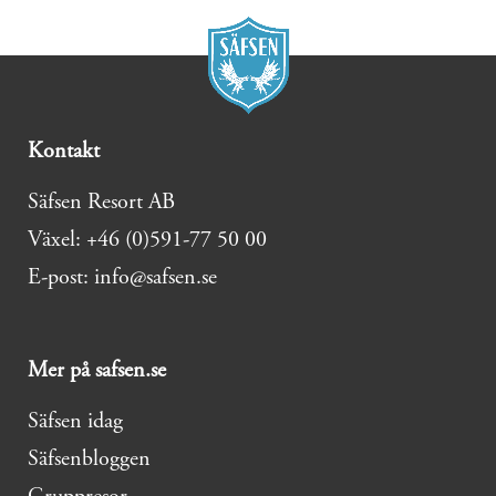
Kontakt
Säfsen Resort AB
Växel: +46 (0)591-77 50 00
E-post: info@safsen.se
Mer på safsen.se
Säfsen idag
Säfsenbloggen