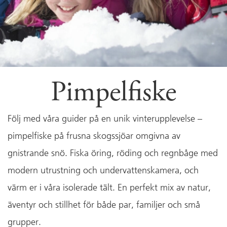
Pimpelfiske
Följ med våra guider på en unik vinterupplevelse –
pimpelfiske på frusna skogssjöar omgivna av
gnistrande snö. Fiska öring, röding och regnbåge med
modern utrustning och undervattenskamera, och
värm er i våra isolerade tält. En perfekt mix av natur,
äventyr och stillhet för både par, familjer och små
grupper.