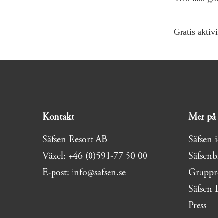
Gratis aktiv
Kontakt
Mer på 
Säfsen Resort AB
Säfsen 
Växel: +46 (0)591-77 50 00
Säfsenb
E-post: info@safsen.se
Gruppr
Säfsen 
Press