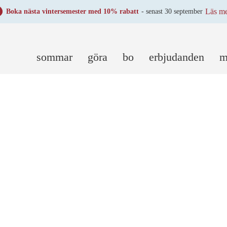
Läs m
Boka nästa vintersemester med 10% rabatt
- senast 30 september
sommar
göra
bo
erbjudanden
m