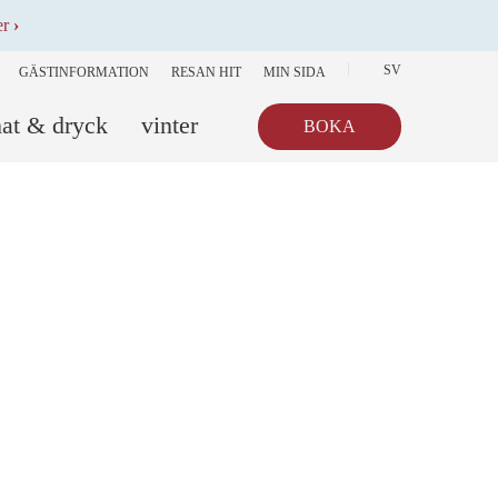
er
›
SV
GÄSTINFORMATION
RESAN HIT
MIN SIDA
at & dryck
vinter
BOKA