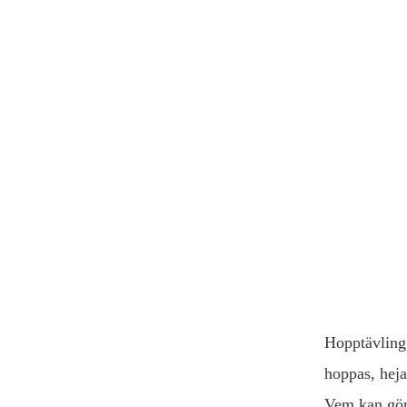
Hopptävling 
hoppas, heja
Vem kan göra