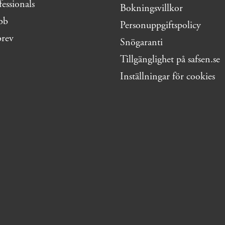
fessionals
Bokningsvillkor
bb
Personuppgiftspolicy
brev
Snögaranti
Tillgänglighet på safsen.se
Inställningar för cookies