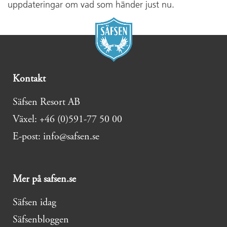
uppdateringar om vad som händer just nu.
Kontakt
Säfsen Resort AB
Växel: +46 (0)591-77 50 00
E-post: info@safsen.se
Mer på safsen.se
Säfsen idag
Säfsenbloggen