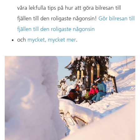
våra lekfulla tips på hur att göra bilresan till
fjällen till den roligaste någonsin!
Gör bilresan till
fjällen till den roligaste någonsin
och
mycket, mycket mer
.