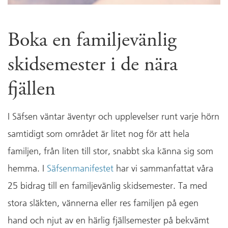
Boka en familjevänlig
skidsemester i de nära
fjällen
I Säfsen väntar äventyr och upplevelser runt varje hörn
samtidigt som området är litet nog för att hela
familjen, från liten till stor, snabbt ska känna sig som
hemma. I
Säfsenmanifestet
har vi sammanfattat våra
25 bidrag till en familjevänlig skidsemester. Ta med
stora släkten, vännerna eller res familjen på egen
hand och njut av en härlig fjällsemester på bekvämt