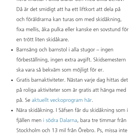
Då är det smidigt att ha ett liftkort att dela på
och föräldrarna kan turas om med skidåkning,
fixa mellis, åka pulka eller kanske en sovstund för
en trött liten skidåkare.
Barnsäng och barnstol i alla stugor – ingen
förbeställning, ingen extra avgift. Skidsemestern
ska vara så bekväm som möjligt för er.
Gratis barnaktiviteter. Nästan varje dag hittas det
på roliga aktiviteter som är gratis att hänga med
på. Se
aktuellt veckoprogram här
.
Nära skidåkning. I Säfsen får du skidåkning som i
fjällen men
i södra Dalarna
, bara tre timmar från
Stockholm och 13 mil från Örebro. Ps, missa inte